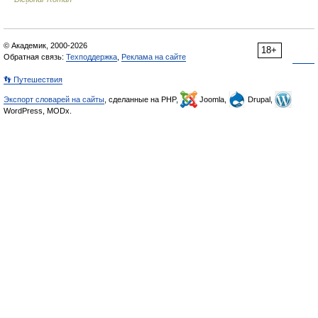
© Академик, 2000-2026
18+
Обратная связь:
Техподдержка
,
Реклама на сайте
👣 Путешествия
Экспорт словарей на сайты
, сделанные на PHP,
Joomla,
Drupal,
WordPress, MODx.