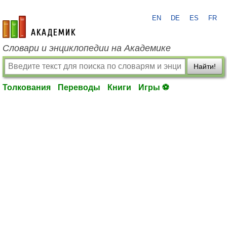
EN
DE
ES
FR
academic.ru
Словари и энциклопедии на Академике
Найти!
Толкования
Переводы
Книги
Игры ⚽